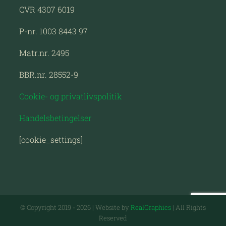
CVR 4307 6019
P-nr. 1003 8443 97
Matr.nr. 2495
BBR.nr. 28552-9
Cookie- og privatlivspolitik
Handelsbetingelser
[cookie_settings]
© Copyright 2019 -
2026 | Website by
RealGraphics
| All Rights
Reserved