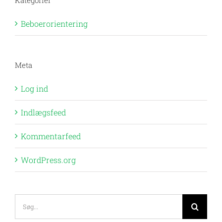
Beboerorientering
Meta
Log ind
Indlægsfeed
Kommentarfeed
WordPress.org
Søg
efter: