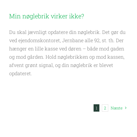
Min nøglebrik virker ikke?
Du skal jævnligt opdatere din nøglebrik. Det gør du
ved ejendomskontoret, Jernbane alle 92, st. th. Der
hænger en lille kasse ved døren – både mod gaden
og mod gården. Hold nøglebrikken op mod kassen,
afvent grønt signal, og din nøglebrik er blevet
opdateret.
1
2
Næste