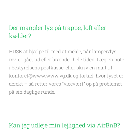
Der mangler lys på trappe, loft eller
kælder?
HUSK at hjælpe til med at melde, når lamper/lys
mv. er gået ud eller brænder hele tiden. Læg en note
i bestyrelsens postkasse, eller skriv en mail til
kontoret@www.www.vg.dk og fortæl, hvor lyset er
defekt – så retter vores ”vicevært” op på problemet
på sin daglige runde.
Kan jeg udleje min lejlighed via AirBnB?