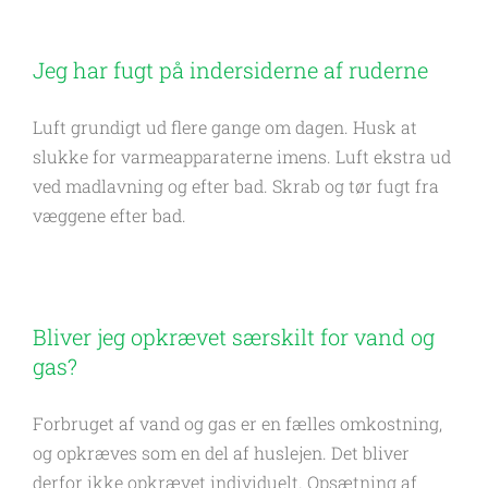
Jeg har fugt på indersiderne af ruderne
Luft grundigt ud flere gange om dagen. Husk at
slukke for varmeapparaterne imens. Luft ekstra ud
ved madlavning og efter bad. Skrab og tør fugt fra
væggene efter bad.
Bliver jeg opkrævet særskilt for vand og
gas?
Forbruget af vand og gas er en fælles omkostning,
og opkræves som en del af huslejen. Det bliver
derfor ikke opkrævet individuelt. Opsætning af