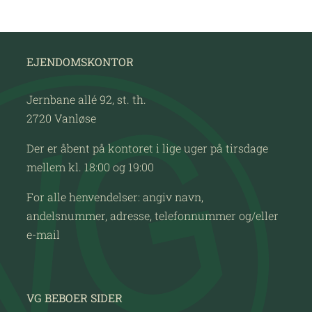
EJENDOMSKONTOR
Jernbane allé 92, st. th.
2720 Vanløse
Der er åbent på kontoret i lige uger på tirsdage
mellem kl. 18:00 og 19:00
For alle henvendelser: angiv navn,
andelsnummer, adresse, telefonnummer og/eller
e-mail
VG BEBOER SIDER