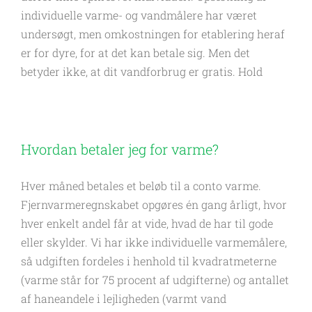
individuelle varme- og vandmålere har været
undersøgt, men omkostningen for etablering heraf
er for dyre, for at det kan betale sig. Men det
betyder ikke, at dit vandforbrug er gratis. Hold
Hvordan betaler jeg for varme?
Hver måned betales et beløb til a conto varme.
Fjernvarmeregnskabet opgøres én gang årligt, hvor
hver enkelt andel får at vide, hvad de har til gode
eller skylder. Vi har ikke individuelle varmemålere,
så udgiften fordeles i henhold til kvadratmeterne
(varme står for 75 procent af udgifterne) og antallet
af haneandele i lejligheden (varmt vand