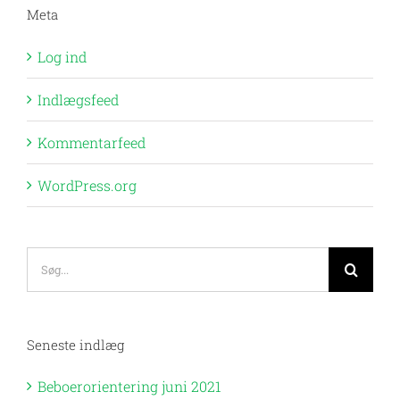
Meta
Log ind
Indlægsfeed
Kommentarfeed
WordPress.org
Søg
efter:
Seneste indlæg
Beboerorientering juni 2021