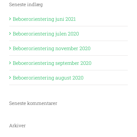
Seneste indlæg
Beboerorientering juni 2021
Beboerorientering julen 2020
Beboerorientering november 2020
Beboerorientering september 2020
Beboerorientering august 2020
Seneste kommentarer
Arkiver