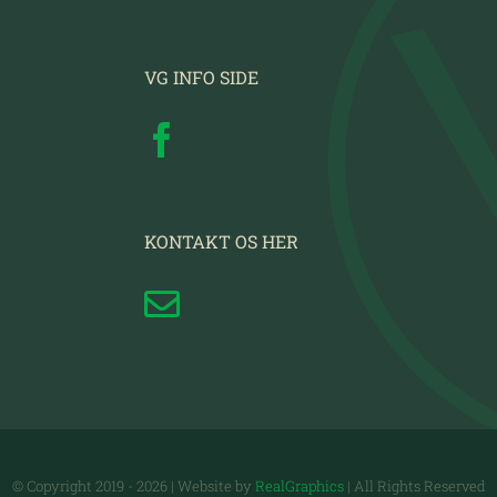
VG INFO SIDE
KONTAKT OS HER
© Copyright 2019 -
2026 | Website by
RealGraphics
| All Rights Reserved