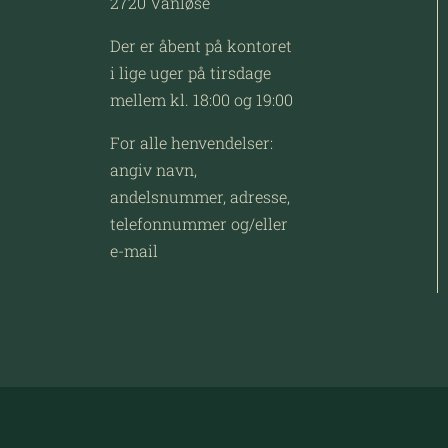
2720 Vanløse
Der er åbent på kontoret
i lige uger på tirsdage
mellem kl. 18:00 og 19:00
For alle henvendelser:
angiv navn,
andelsnummer, adresse,
telefonnummer og/eller
e-mail