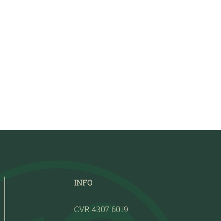
INFO
CVR 4307 6019