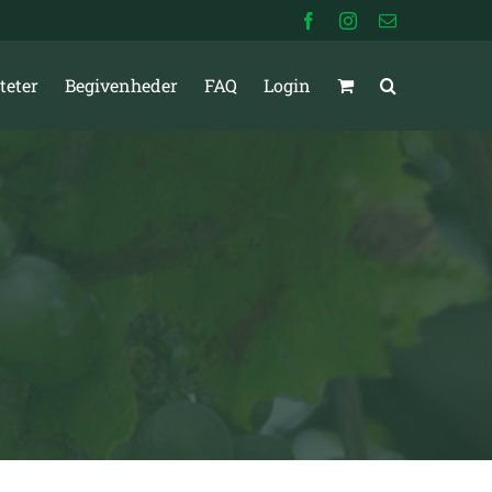
Facebook
Instagram
E-
mail
teter
Begivenheder
FAQ
Login