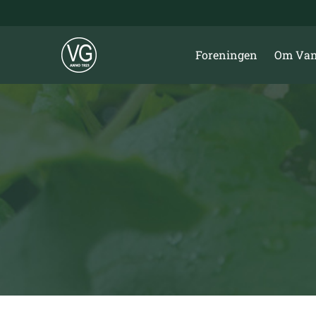
Skip
to
content
Foreningen
Om Van