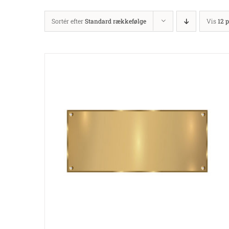
Sortér efter
Standard rækkefølge
Vis
12 