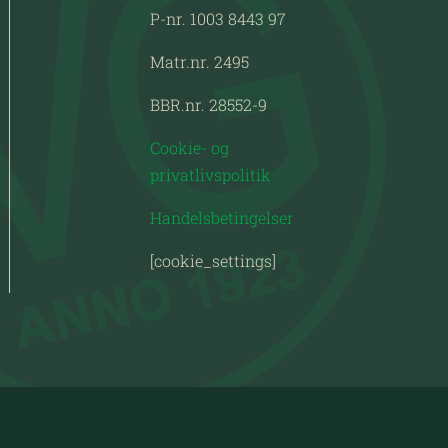
P-nr. 1003 8443 97
Matr.nr. 2495
BBR.nr. 28552-9
Cookie- og
privatlivspolitik
Handelsbetingelser
[cookie_settings]