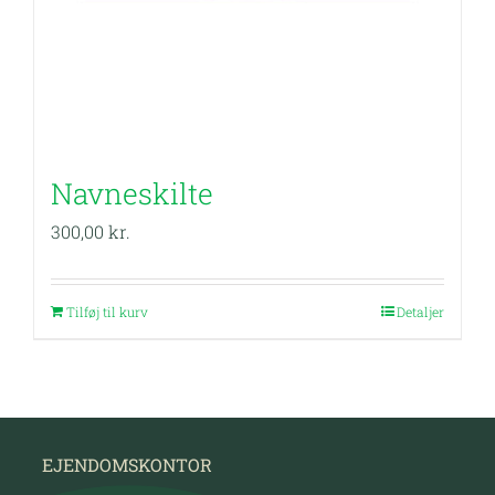
Navneskilte
300,00
kr.
Tilføj til kurv
Detaljer
EJENDOMSKONTOR