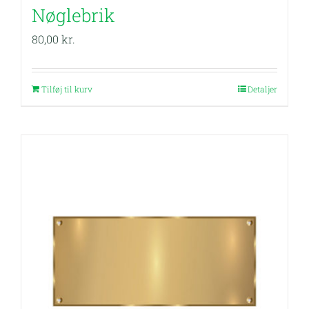
Nøglebrik
80,00
kr.
Tilføj til kurv
Detaljer