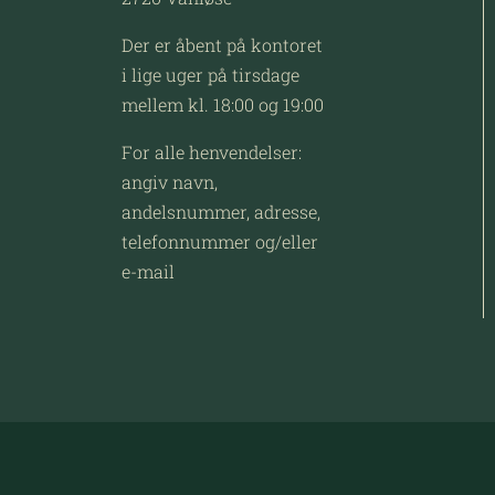
Der er åbent på kontoret
i lige uger på tirsdage
mellem kl. 18:00 og 19:00
For alle henvendelser:
angiv navn,
andelsnummer, adresse,
telefonnummer og/eller
e-mail