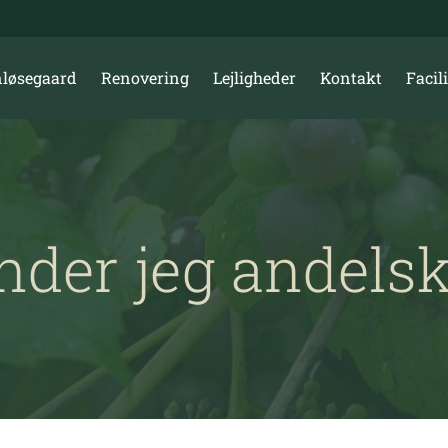
løsegaard
Renovering
Lejligheder
Kontakt
Facili
inder jeg andels