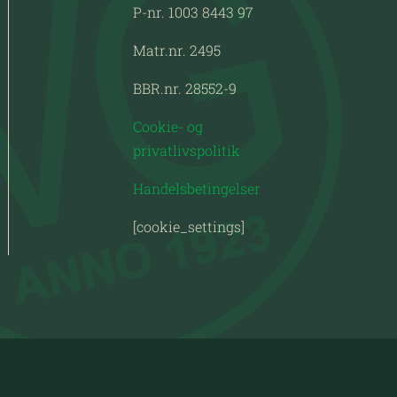
P-nr. 1003 8443 97
Matr.nr. 2495
BBR.nr. 28552-9
Cookie- og
privatlivspolitik
Handelsbetingelser
[cookie_settings]