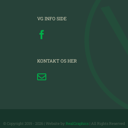
VG INFO SIDE
KONTAKT OS HER
© Copyright 2019 -
2026 | Website by
RealGraphics
| All Rights Reserved