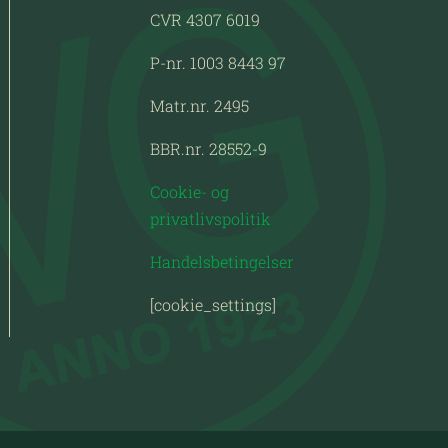
CVR 4307 6019
P-nr. 1003 8443 97
Matr.nr. 2495
BBR.nr. 28552-9
Cookie- og
privatlivspolitik
Handelsbetingelser
[cookie_settings]