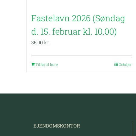
Fastelavn 2026 (Søndag
d. 15. februar kl. 10.00)
35,00
kr.
Tilføj til kurv
Detaljer
EJENDOMSKONTOR