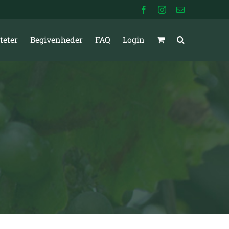
Facebook
Instagram
E-
mail
teter
Begivenheder
FAQ
Login