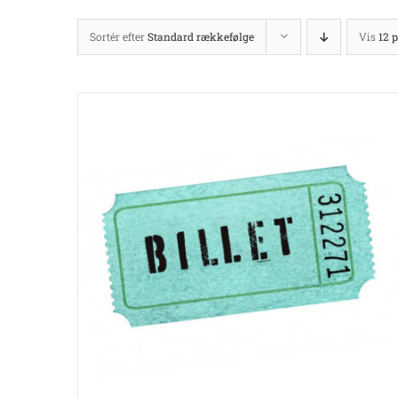
Sortér efter
Standard rækkefølge
Vis
12 