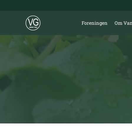
Skip
to
content
Foreningen
Om Van