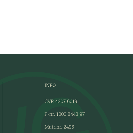
INFO
CVR 4307 6019
P-nr. 1003 8443 97
Matr.nr. 2495