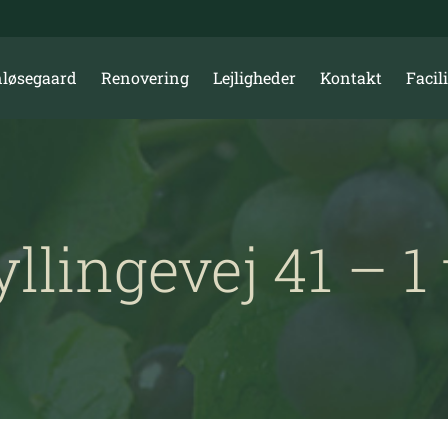
løsegaard
Renovering
Lejligheder
Kontakt
Facili
yllingevej 41 – 1 