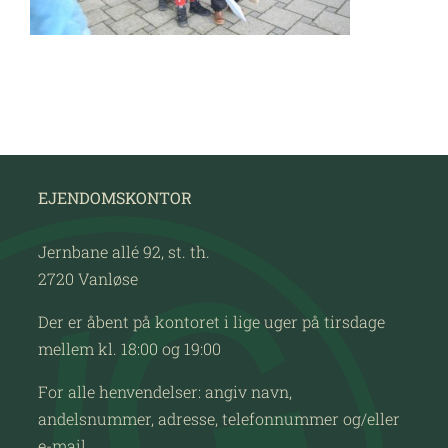
EJENDOMSKONTOR
Jernbane allé 92, st. th.
2720 Vanløse
Der er åbent på kontoret i lige uger på tirsdage
mellem kl. 18:00 og 19:00
For alle henvendelser: angiv navn,
andelsnummer, adresse, telefonnummer og/eller
e-mail