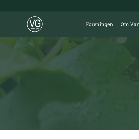
Skip
to
content
Foreningen
Om Van