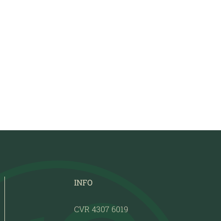
INFO
CVR 4307 6019