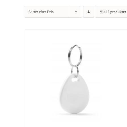
Sortér efter
Pris
Vis
12 produkter