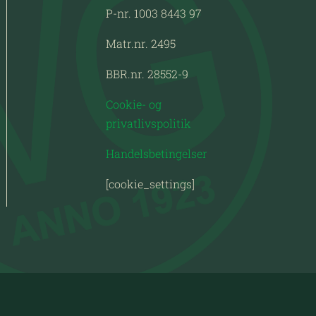
P-nr. 1003 8443 97
Matr.nr. 2495
BBR.nr. 28552-9
Cookie- og
privatlivspolitik
Handelsbetingelser
[cookie_settings]