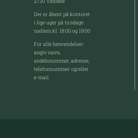
2720 Vanløse
Der er åbent på kontoret
i lige uger på tirsdage
mellem kl. 18:00 og 19:00
For alle henvendelser:
angiv navn,
andelsnummer, adresse,
telefonnummer og/eller
e-mail