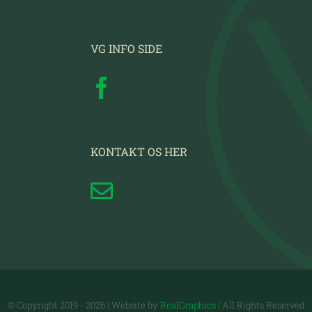
VG INFO SIDE
KONTAKT OS HER
© Copyright 2019 -
2026 | Website by
RealGraphics
| All Rights Reserved