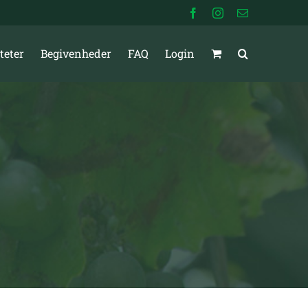
Facebook
Instagram
E-
mail
teter
Begivenheder
FAQ
Login