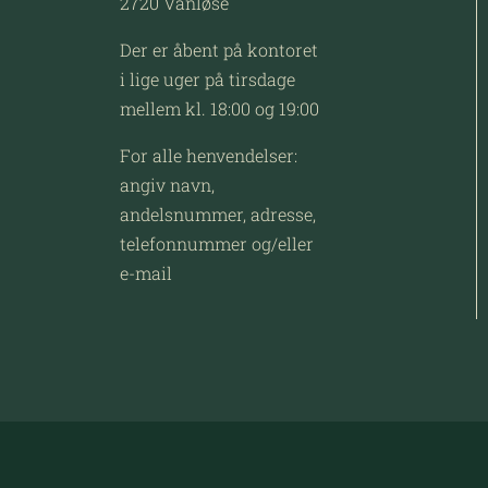
2720 Vanløse
Der er åbent på kontoret
i lige uger på tirsdage
mellem kl. 18:00 og 19:00
For alle henvendelser:
angiv navn,
andelsnummer, adresse,
telefonnummer og/eller
e-mail