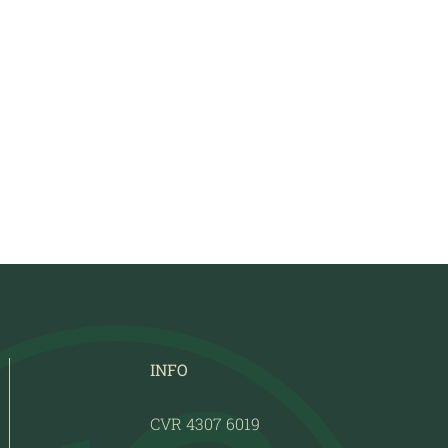
INFO
CVR 4307 6019