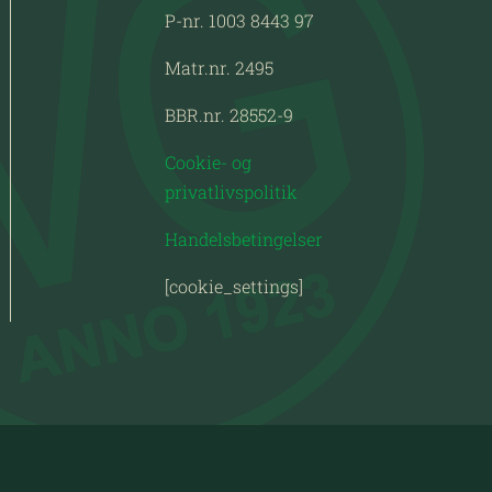
P-nr. 1003 8443 97
Matr.nr. 2495
BBR.nr. 28552-9
Cookie- og
privatlivspolitik
Handelsbetingelser
[cookie_settings]