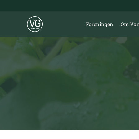
Skip
to
content
Foreningen
Om Van