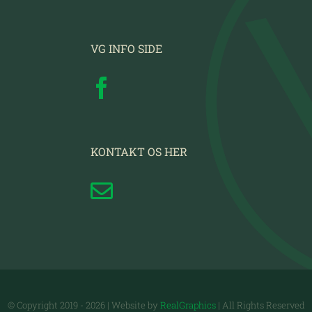
VG INFO SIDE
KONTAKT OS HER
© Copyright 2019 -
2026 | Website by
RealGraphics
| All Rights Reserved