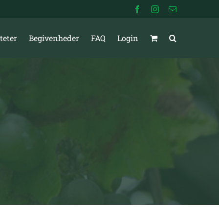
Facebook
Instagram
E-
mail
teter
Begivenheder
FAQ
Login